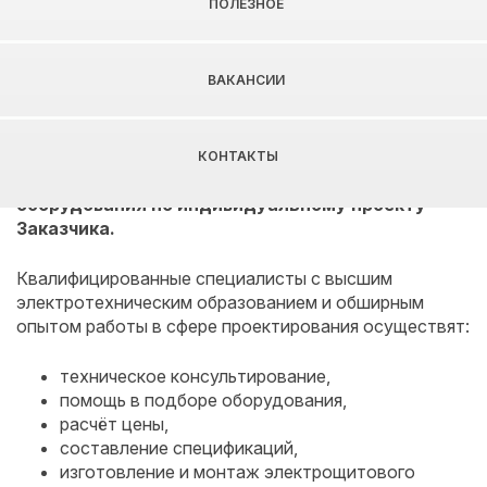
ПОЛЕЗНОЕ
Изготовление электрощитового
оборудования по индивидуальному
ВАКАНСИИ
проекту
Компания «Форум Про» предоставляет
КОНТАКТЫ
возможность
изготовления электрощитового
оборудования по индивидуальному проекту
Заказчика.
Квалифицированные специалисты с высшим
электротехническим образованием и обширным
опытом работы в сфере проектирования осуществят:
техническое консультирование,
помощь в подборе оборудования,
расчёт цены,
составление спецификаций,
изготовление и монтаж электрощитового