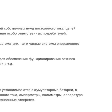
й собственных нужд постоянного тока, цепей
ания особо ответственных потребителей.
втоматики, так и частью системы оперативного
 для обеспечения функционирования важного
я и т.д.
 устанавливаются аккумуляторные батареи, в
нного тока, амперметры, вольтметры, аппаратура
ляционные отверстия.