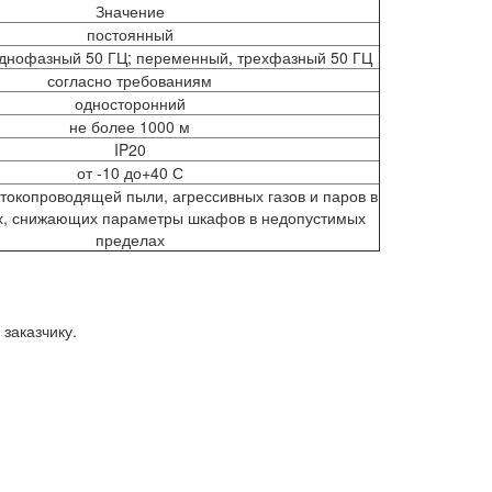
Значение
постоянный
днофазный 50 ГЦ; переменный, трехфазный 50 ГЦ
согласно требованиям
односторонний
не более 1000 м
IP20
от -10 до+40 С
токопроводящей пыли, агрессивных газов и паров в
х, снижающих параметры шкафов в недопустимых
пределах
заказчику.