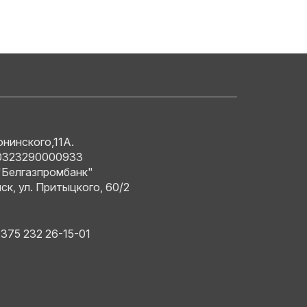
юнинского,11А.
0323290000933
Белгазпромбанк"
нск, ул. Притыцкого, 60/2
+375 232 26-15-01