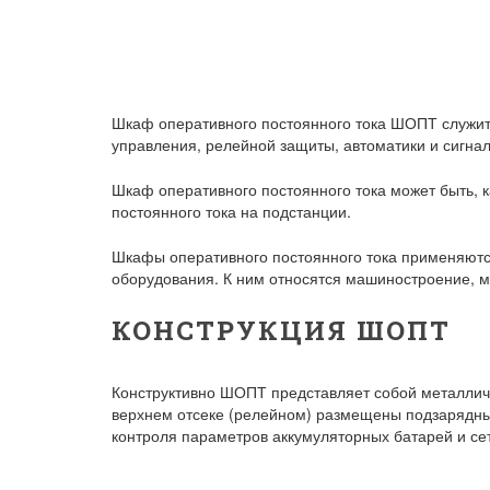
Шкаф оперативного постоянного тока ШОПТ служит 
управления, релейной защиты, автоматики и сигнал
Шкаф оперативного постоянного тока может быть, 
постоянного тока на подстанции.
Шкафы оперативного постоянного тока применяютс
оборудования. К ним относятся машиностроение, м
КОНСТРУКЦИЯ ШОПТ
Конструктивно ШОПТ представляет собой металлич
верхнем отсеке (релейном) размещены подзарядные
контроля параметров аккумуляторных батарей и се