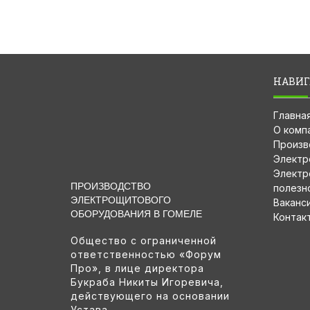
НАВИГ
Главна
О комп
Произв
Электр
Электр
ПРОИЗВОДСТВО
полезн
ЭЛЕКТРОЩИТОВОГО
Ваканс
ОБОРУДОВАНИЯ В ГОМЕЛЕ
Контак
Общество с ограниченной
ответственностью «Форум
Про», в лице директора
Букраба Никиты Игоревича,
действующего на основании
Устава.