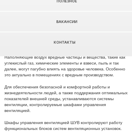
ПОЛЕЗНОЕ
ВАКАНСИИ
КОНТАКТЫ
Важнейшую роль в любом производственном и бытовом
помещении играет налаженная система вентиляции.
Наполняющие воздух вредные частицы и вещества, такие как
углекислый газ, химические элементы и взвеси, пыль и так
далее, могут пагубно влиять на здоровье человека. Особенно
это актуально в помещениях с вредным производством.
Для обеспечения безопасной и комфортной работы и
жизнедеятельности людей, а также поддержания оптимальных
показателей внешней среды, устанавливаются системы
вентиляции, контролируемые шкафами управления
вентиляцией.
Шкафы управления вентиляцией ШУВ контролируют работу
функциональных блоков систем вентиляционных установок.